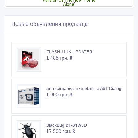
Новые объявления продавца
FLASH-LINK UPDATER
1 485 грн. ₴
Автосигнализация Starline A61 Dialog
1 900 грн. ₴
BlackBug BT-84W5D
17 500 грн. ₴