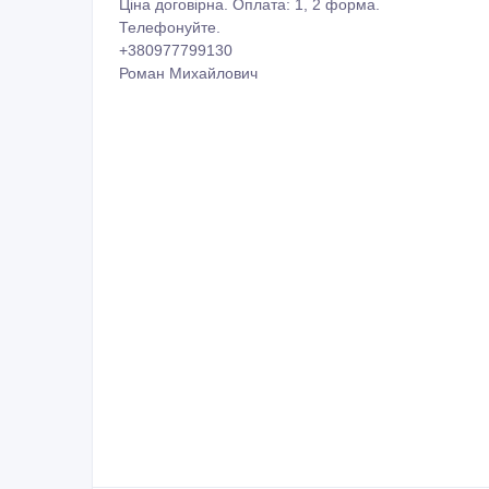
Ціна договірна. Оплата: 1, 2 форма.
Телефонуйте.
+380977799130
Роман Михайлович