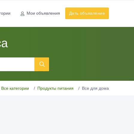
гории
Мои объявления
Дать объявление
са
Все категории
Продукты питания
Все для дома