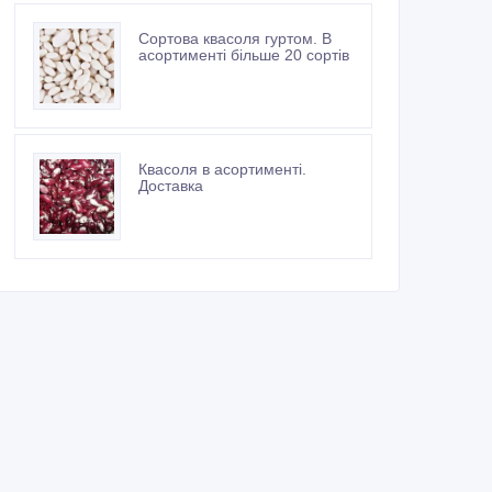
Сортова квасоля гуртом. В
асортименті більше 20 сортів
Квасоля в асортименті.
Доставка