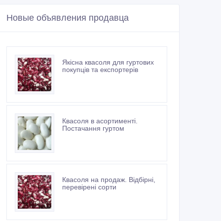
Новые объявления продавца
Якісна квасоля для гуртових
покупців та експортерів
Квасоля в асортименті.
Постачання гуртом
Квасоля на продаж. Відбірні,
перевірені сорти