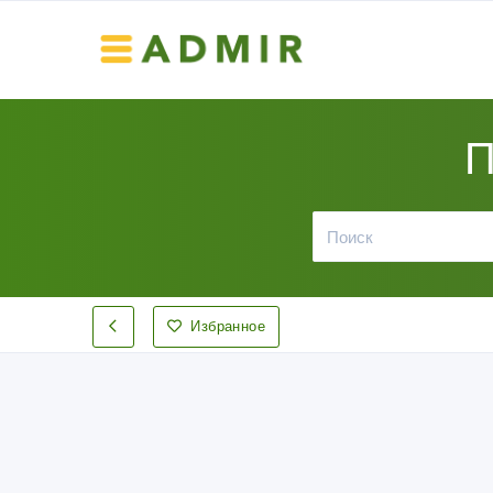
П
Избранное