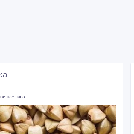
ка
частное лицо