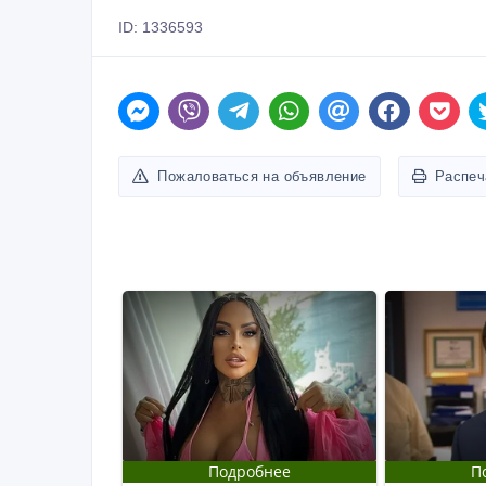
ID: 1336593
Пожаловаться на объявление
Распеч